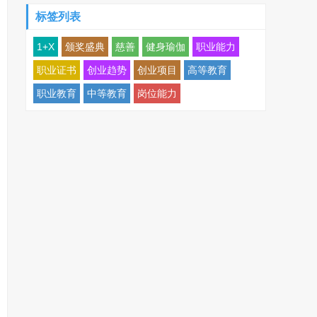
标签列表
1+X
颁奖盛典
慈善
健身瑜伽
职业能力
职业证书
创业趋势
创业项目
高等教育
职业教育
中等教育
岗位能力