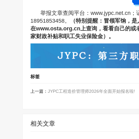
举报文章查阅平台：www.jypc.net.cn
18951853458。
（特别提醒：冒领军饷，是
在www.osta.org.cn上查询，看看
家财政补贴和职工失业保险金）。
标签
上一篇：
JYPC工程造价管理师2026年全面开始报名啦!
相关文章