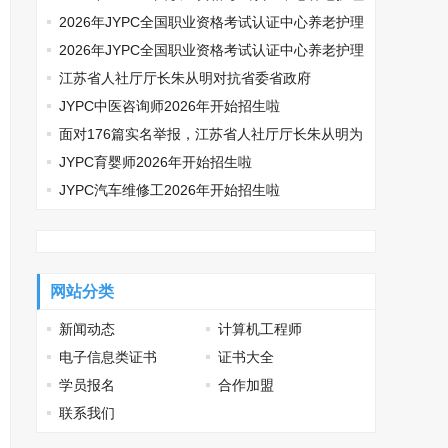
师开始报名啦
2026年JYPC全国职业资格考试认证中心养老护理
师开始报名啦
2026年JYPC全国职业资格考试认证中心养老护理
师开始报名啦
江苏省人社厅厅长朱从明对抗省委省政府
JYPC中医咨询师2026年开始招生啦
面对176篇实名举报，江苏省人社厅厅长朱从明为
何选择沉默
JYPC育婴师2026年开始招生啦
JYPC汽车维修工2026年开始招生啦
网站分类
新闻动态
计算机工程师
电子信息类证书
证书大全
学员报名
合作加盟
联系我们