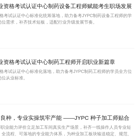
职业资格考试认证中心制药设备工程师赋能考生职场发展
资格考试认证中心标准化统筹落地，助力备考JYPC制药设备工程师的学
岗位需求，补齐技术短板，适配行业升级发展节奏。
职业资格考试认证中心制药工程师开启职业新篇章
资格考试认证中心标准化落地，助力备考JYPC制药工程师的学员全方位
岗位从业标准。
良种，专业实操筑牢产能 ——JYPC 种子加工师贴合
业解读
工师职业能力评价立足加工车间真实生产场景，补齐一线操作人员专业短
、全流程、可落地的专业能力体系，为种业加工板块输送稳定、规范、