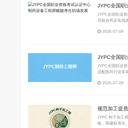
JYPC全国
JYPC全国职业
员贴合药企实战
2026-07-09
JYPC全国
JYPC全国职业
适配医药行业多
2026-07-09
规范加工提质
产业现实专
JYPC 种子加
板，搭建标准化