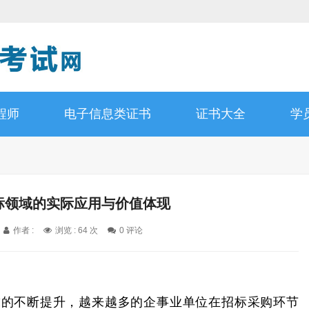
程师
电子信息类证书
证书大全
学
投标领域的实际应用与价值体现
作者 :
浏览 : 64 次
0 评论
求的不断提升，越来越多的企事业单位在招标采购环节