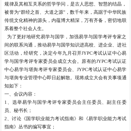
规律及其相互关系的哲学学问，是古人思想、智慧的结晶，
被誉为“群经之首、大道之源”，数千年来，高踞于中华民族
传统文化精神的源头，内蕴博大精深，万有齐备，密切地联
系着整个社会人生。
为了更好地研究易学与国学，加强易学与国学考评专家之
间的联系沟通，推动易学与国学知识进高校、进企业、进社
区活动，经研究，决定今年九月召开JYPC考试认证中心易
学与国学考评专家委员会成立大会。原有的JYPC考试认证
中心易学与堪舆考评专家委员会、JYPC考试认证中心易学
与堪舆专业管理中心即日起解散。现将成立大会有关事项通
知如下：
一、会议内容：
1、选举易学与国学考评专家委员会主任委员、副主任委
员、秘书长；
2、讨论《国学职业能力考试指南》和《易学职业能力考试
指南》丛书的编写事宜；