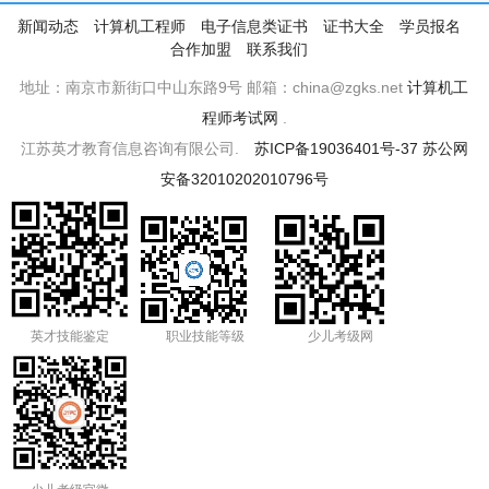
新闻动态
计算机工程师
电子信息类证书
证书大全
学员报名
合作加盟
联系我们
地址：南京市新街口中山东路9号 邮箱：china@zgks.net
计算机工
程师考试网
.
江苏英才教育信息咨询有限公司.
苏ICP备19036401号-37
苏公网
安备32010202010796号
英才技能鉴定
职业技能等级
少儿考级网