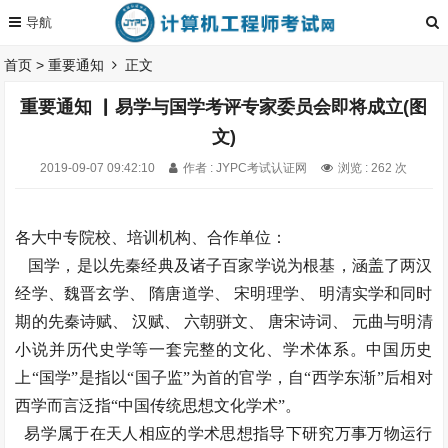
首页
>
重要通知
正文
重要通知 ▏易学与国学考评专家委员会即将成立(图
文)
2019-09-07 09:42:10
作者 : JYPC考试认证网
浏览 : 262 次
各大中专院校、培训机构、合作单位：
国学，是以先秦经典及诸子百家学说为根基，涵盖了两汉
经学、魏晋玄学、 隋唐道学、 宋明理学、 明清实学和同时
期的先秦诗赋、 汉赋、 六朝骈文、 唐宋诗词、 元曲与明清
小说并历代史学等一套完整的文化、学术体系。中国历史
上“国学”是指以“国子监”为首的官学，自“西学东渐”后相对
西学而言泛指“中国传统思想文化学术”。
易学属于在天人相应的学术思想指导下研究万事万物运行